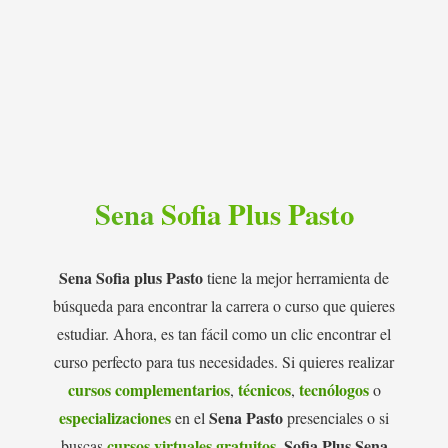
Sena
Sofia Plus Pasto
Sena Sofia plus Pasto
tiene la mejor herramienta de
búsqueda para encontrar la carrera o curso que quieres
estudiar. Ahora, es tan fácil como un clic encontrar el
curso perfecto para tus necesidades. Si quieres realizar
cursos complementarios
técnicos
tecnólogos
,
,
o
especializaciones
Sena Pasto
en el
presenciales o si
cursos virtuales gratuitos
Sofia Plus Sena
buscas
,